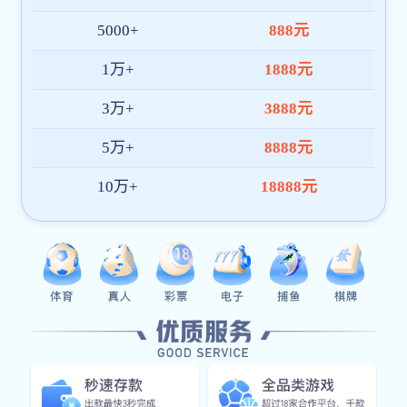
七、未成年人保护
我们不会面向 14 周岁以下用户提供注册服务。如发现未成年人
信息，我们将及时删除。如您是监护人可与我们联系处理。
八、隐私政策的更新
当本政策有重大调整时，我们将通过平台公告、推送等方式提前
告知。
九、联系我们
如有任何隐私相关的问题，请发送邮件至：
support@soonchunhyang.com