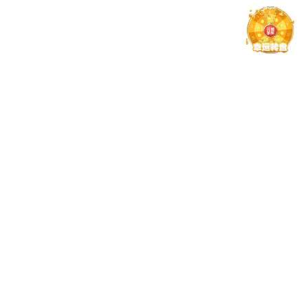
v6.2.0：
新增“热投榜”，自动聚合平台高关注赛事，便于快
速浏览。
v5.9.2：
话题聚合功能加入，集中展示当日热议赛事与趋
势。
界面与交互
v6.3.0：
全局交互动效优化，页面滚动与模块切换更流
畅。
v6.1.3：
夜间模式字体与背景对比度调整，提升阅读舒适
度。
v6.0.0：
视觉风格全面焕新，支持浅色与暗色模式自动切
换。